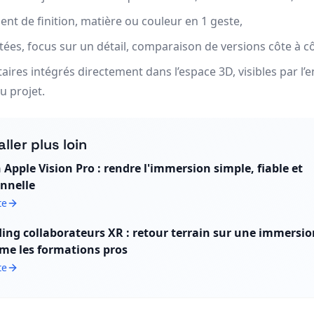
t de finition, matière ou couleur en 1 geste,
tées, focus sur un détail, comparaison de versions côte à cô
res intégrés directement dans l’espace 3D, visibles par l’
u projet.
aller plus loin
 Apple Vision Pro : rendre l'immersion simple, fiable et
nnelle
te
ng collaborateurs XR : retour terrain sur une immersio
me les formations pros
te