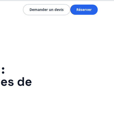
Demander un devis
Réserver
:
les de