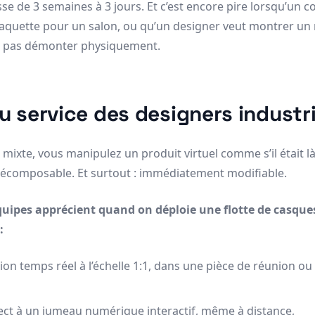
se de 3 semaines à 3 jours. Et c’est encore pire lorsqu’un 
aquette pour un salon, ou qu’un designer veut montrer u
t pas démonter physiquement.
u service des designers industri
é mixte, vous manipulez un produit virtuel comme s’il était là. 
écomposable. Et surtout : immédiatement modifiable.
quipes apprécient quand on déploie une flotte de casque
:
tion temps réel à l’échelle 1:1, dans une pièce de réunion o
ect à un jumeau numérique interactif, même à distance,