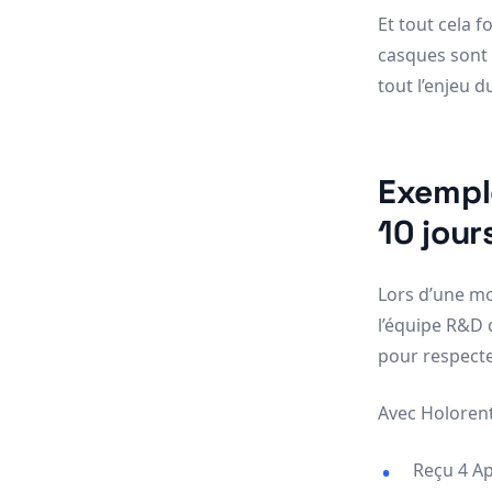
Et tout cela f
casques sont l
tout l’enjeu 
Exemple
10 jour
Lors d’une mo
l’équipe R&D 
pour respect
Avec Holorent,
Reçu 4 Ap