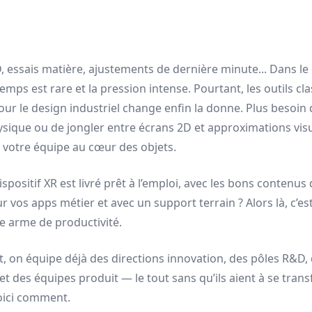
 essais matière, ajustements de dernière minute... Dans le
 temps est rare et la pression intense. Pourtant, les outils cl
pour le design industriel change enfin la donne. Plus besoin
sique ou de jongler entre écrans 2D et approximations visue
e votre équipe au cœur des objets.
spositif XR est livré prêt à l’emploi, avec les bons contenus
 vos apps métier et avec un support terrain ? Alors là, c’es
une arme de productivité.
, on équipe déjà des directions innovation, des pôles R&D,
et des équipes produit — le tout sans qu’ils aient à se tran
oici comment.