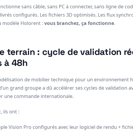
onctionne sans câble, sans PC à connecter, sans ligne de code
ivrés configurés. Les fichiers 3D optimisés. Les flux synchro
du modèle Holorent :
vous branchez, ça fonctionne
.
 terrain : cycle de validation r
s à 48h
délisation de mobilier technique pour un environnement ho
d’un grand groupe a dû accélérer ses cycles de validation 
er une commande internationale.
 ils ont :
ple Vision Pro configurés avec leur logiciel de rendu + fichi