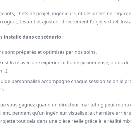
igeants, chefs de projet, ingénieurs, et designers ne regard
terrogent, testent et ajustent directement l’objet virtuel. In
 installe dans ce scénario :
ers sont préparés et optimisés par nos soins,
 est livré avec une expérience fluide (visionneuse, outils d
...),
uide personnalisé accompagne chaque session selon le pro
rs.
que vous gagnez quand un directeur marketing peut montr
lient, pendant qu’un ingénieur visualise la charnière arrièr
rojette tout cela dans une pièce réelle grâce à la réalité mix