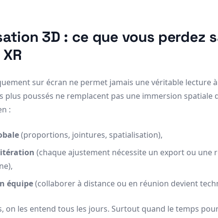
ation 3D : ce que vous perdez 
 XR
iquement sur écran ne permet jamais une véritable lecture à
 les plus poussés ne remplacent pas une immersion spatiale d
n :
obale
(proportions, jointures, spatialisation),
’itération
(chaque ajustement nécessite un export ou une 
ne),
en équipe
(collaborer à distance ou en réunion devient techn
, on les entend tous les jours. Surtout quand le temps pour