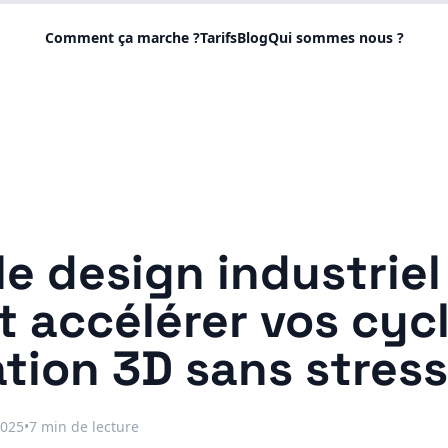
Comment ça marche ?
Tarifs
Blog
Qui sommes nous ?
le design industriel 
accélérer vos cyc
tion 3D sans stress
2025
•
7 min
de lecture