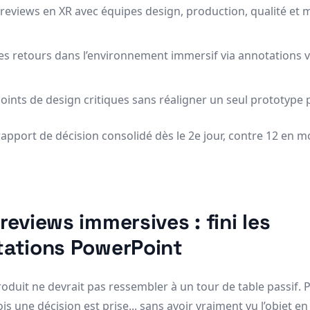
reviews en XR avec équipes design, production, qualité et 
es retours dans l’environnement immersif via annotations v
points de design critiques sans réaligner un seul prototype 
 rapport de décision consolidé dès le 2e jour, contre 12 en 
reviews immersives : fini les
tations PowerPoint
oduit ne devrait pas ressembler à un tour de table passif. 
s une décision est prise... sans avoir vraiment vu l’objet en