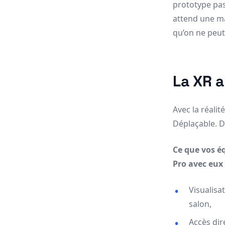
prototype pas
attend une m
qu’on ne peu
La XR a
Avec la réalit
Déplaçable. D
Ce que vos é
Pro avec eux 
Visualisa
salon,
Accès dir