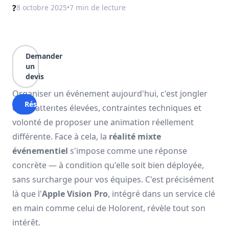
?
28 octobre 2025
•
7 min
de lecture
Demander
un
devis
Organiser un événement aujourd'hui, c'est jongler
Réserver
entre attentes élevées, contraintes techniques et
volonté de proposer une animation réellement
différente. Face à cela, la
réalité mixte
événementiel
s'impose comme une réponse
concrète — à condition qu'elle soit bien déployée,
sans surcharge pour vos équipes. C'est précisément
là que l'
Apple Vision Pro
, intégré dans un service clé
en main comme celui de Holorent, révèle tout son
intérêt.