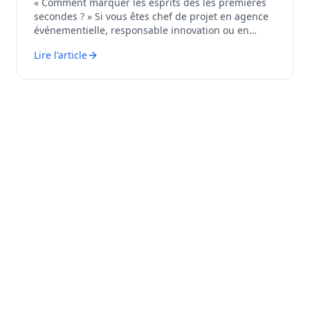
« Comment marquer les esprits dès les premières
secondes ? » Si vous êtes chef de projet en agence
événementielle, responsable innovation ou en
charge d’un salon B2B, vous vous ...
Lire l'article