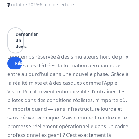
?
8 octobre 2025
•
6 min
de lecture
Demander
un
devis
Longtemps réservée à des simulateurs hors de prix
Réserver
et des salles dédiées, la formation aéronautique
entre aujourd’hui dans une nouvelle phase. Grâce à
la réalité mixte et à des casques comme l’Apple
Vision Pro, il devient enfin possible d’entraîner des
pilotes dans des conditions réalistes, n’importe où,
n’importe quand — sans infrastructure lourde et
sans dérive technique. Mais comment rendre cette
promesse réellement opérationnelle dans un cadre
professionnel exigeant ? C’est exactement là