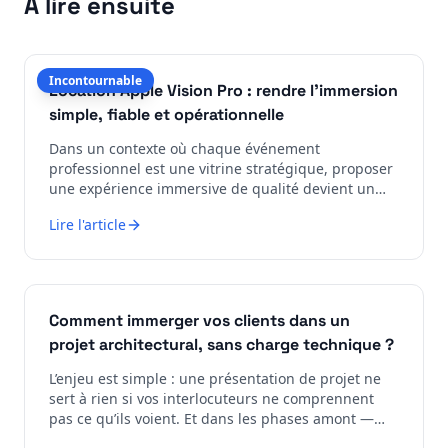
À lire ensuite
Incontournable
Location Apple Vision Pro : rendre l'immersion
simple, fiable et opérationnelle
Dans un contexte où chaque événement
professionnel est une vitrine stratégique, proposer
une expérience immersive de qualité devient un
vrai levier de différenciation. Mais enco...
Lire l'article
Comment immerger vos clients dans un
projet architectural, sans charge technique ?
L’enjeu est simple : une présentation de projet ne
sert à rien si vos interlocuteurs ne comprennent
pas ce qu’ils voient. Et dans les phases amont —
salon immobilier, revue client, comité décisionnel ...