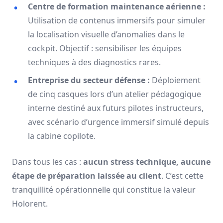
Centre de formation maintenance aérienne :
Utilisation de contenus immersifs pour simuler
la localisation visuelle d’anomalies dans le
cockpit. Objectif : sensibiliser les équipes
techniques à des diagnostics rares.
Entreprise du secteur défense :
Déploiement
de cinq casques lors d’un atelier pédagogique
interne destiné aux futurs pilotes instructeurs,
avec scénario d’urgence immersif simulé depuis
la cabine copilote.
Dans tous les cas :
aucun stress technique, aucune
étape de préparation laissée au client
. C’est cette
tranquillité opérationnelle qui constitue la valeur
Holorent.